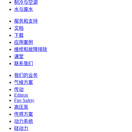
制冷与空调
水与废水
服务和支持
文档
下载
应用案例
维修和故障排除
课堂
联系我们
我们的业务
气候方案
传动
Editron
Fire Safety
高压泵
传感方案
动力系统
硅动力