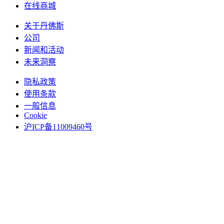
在线商城
关于丹佛斯
公司
新闻和活动
未来洞察
隐私政策
使用条款
一般信息
Cookie
沪ICP备11009460号