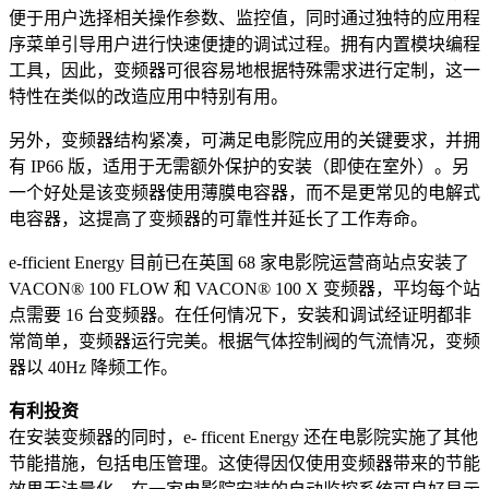
便于用户选择相关操作参数、监控值，同时通过独特的应用程
序菜单引导用户进行快速便捷的调试过程。拥有内置模块编程
工具，因此，变频器可很容易地根据特殊需求进行定制，这一
特性在类似的改造应用中特别有用。
另外，变频器结构紧凑，可满足电影院应用的关键要求，并拥
有 IP66 版，适用于无需额外保护的安装（即使在室外）。另
一个好处是该变频器使用薄膜电容器，而不是更常见的电解式
电容器，这提高了变频器的可靠性并延长了工作寿命。
e-fficient Energy 目前已在英国 68 家电影院运营商站点安装了
VACON® 100 FLOW 和 VACON® 100 X 变频器，平均每个站
点需要 16 台变频器。在任何情况下，安装和调试经证明都非
常简单，变频器运行完美。根据气体控制阀的气流情况，变频
器以 40Hz 降频工作。
有利投资
在安装变频器的同时，e- fficent Energy 还在电影院实施了其他
节能措施，包括电压管理。这使得因仅使用变频器带来的节能