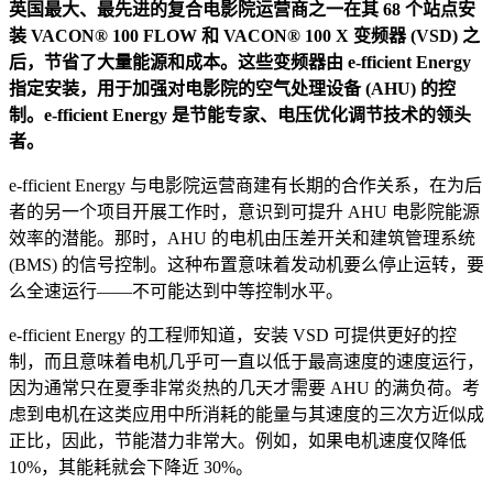
英国最大、最先进的复合电影院运营商之一在其 68 个站点安
装 VACON® 100 FLOW 和 VACON® 100 X 变频器 (VSD) 之
后，节省了大量能源和成本。这些变频器由 e-fficient Energy
指定安装，用于加强对电影院的空气处理设备 (AHU) 的控
制。e-fficient Energy 是节能专家、电压优化调节技术的领头
者。
e-fficient Energy 与电影院运营商建有长期的合作关系，在为后
者的另一个项目开展工作时，意识到可提升 AHU 电影院能源
效率的潜能。那时，AHU 的电机由压差开关和建筑管理系统
(BMS) 的信号控制。这种布置意味着发动机要么停止运转，要
么全速运行——不可能达到中等控制水平。
e-fficient Energy 的工程师知道，安装 VSD 可提供更好的控
制，而且意味着电机几乎可一直以低于最高速度的速度运行，
因为通常只在夏季非常炎热的几天才需要 AHU 的满负荷。考
虑到电机在这类应用中所消耗的能量与其速度的三次方近似成
正比，因此，节能潜力非常大。例如，如果电机速度仅降低
10%，其能耗就会下降近 30%。