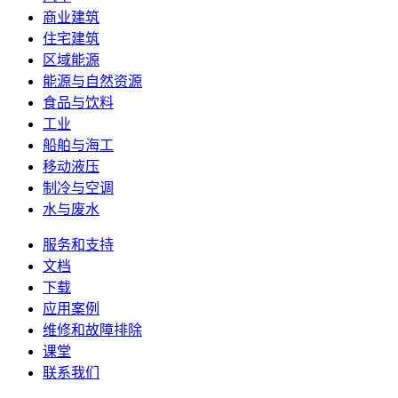
商业建筑
住宅建筑
区域能源
能源与自然资源
食品与饮料
工业
船舶与海工
移动液压
制冷与空调
水与废水
服务和支持
文档
下载
应用案例
维修和故障排除
课堂
联系我们