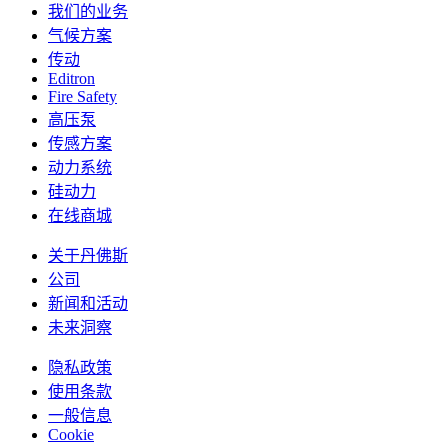
我们的业务
气候方案
传动
Editron
Fire Safety
高压泵
传感方案
动力系统
硅动力
在线商城
关于丹佛斯
公司
新闻和活动
未来洞察
隐私政策
使用条款
一般信息
Cookie