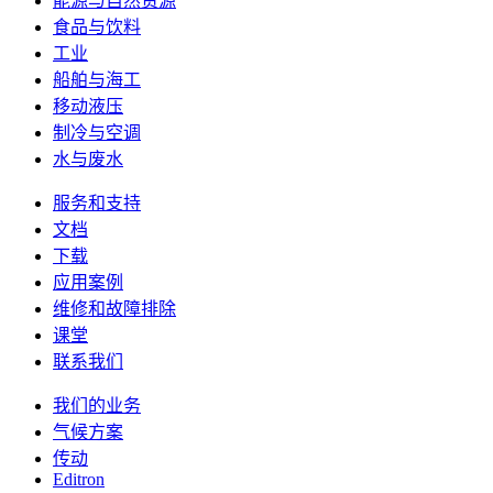
能源与自然资源
食品与饮料
工业
船舶与海工
移动液压
制冷与空调
水与废水
服务和支持
文档
下载
应用案例
维修和故障排除
课堂
联系我们
我们的业务
气候方案
传动
Editron