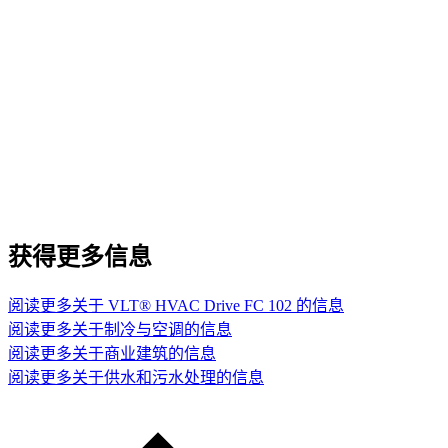
获得更多信息
阅读更多关于 VLT® HVAC Drive FC 102 的信息
阅读更多关于制冷与空调的信息
阅读更多关于商业建筑的信息
阅读更多关于供水和污水处理的信息