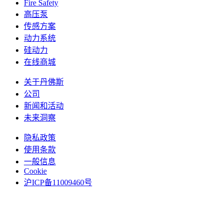
Fire Safety
高压泵
传感方案
动力系统
硅动力
在线商城
关于丹佛斯
公司
新闻和活动
未来洞察
隐私政策
使用条款
一般信息
Cookie
沪ICP备11009460号