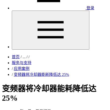
登录
首页
/
...
/
/
服务与支持
/
应用案例
/
变频器将冷却器能耗降低达 25%
变频器将冷却器能耗降低达
25%