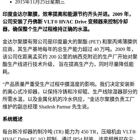
2015年11月25日星期三
印度金达尔聚膜，效率提高和能源节约齐头并进。2009 年，
公司安装了丹佛斯 VLT® HVAC Drive 变频器来控制冷却
器，确保整个生产过程维持正确的水温。
金达尔聚膜有限公司是印度最大的聚酯 (PET) 和聚丙烯薄膜供
应商，其生产基地每年的总生产能力超过 40 万吨。2009 年，
该公司在距离孟买约 200 公里的纳西克附近的生产厂开始对聚
酯生产线进行技术升级， 旨在提高生产力，同时尽量降低能
耗。
“产品质量严重受生产过程中膜温度的影响。我们决定安装新
的离心式冷却器，以保持冷铸和冷却辊、生产线除湿器部分的
所需水温，以及金属化机的冷水供应，”金达尔聚膜负责工厂
维护的副总经理 Shailesh Parmar 先生说。
系统概述
每台新冷却器的制冷吨 (TR) 能力为 450 TR，压缩机由 VLT®
HVAC Drive FC 102 控制。通过 IP54 封装，该变频器可在尘