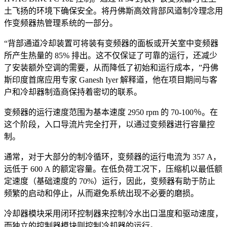
土飞扬的环境下确保安全。将丹佛斯高效背部风道制冷理念用
作变频器热管理系统的一部分。
“背部通道冷却装置可将装有变频器的面板或开关室中变频器
所产生热量的 85% 排出。这不仅保证了可靠的运行，还减少
了安装额外空调的需要，从而降低了初始和运行成本，”丹佛
斯印度首席应用专家 Ganesh Iyer 解释道，他在项目期间与客
户和冷却器制造商保持着密切的联系。
变频器的运行速度范围为基本速度 2950 rpm 的 70-100％。在
这个阶段，入口导流片完全打开，以通过变频器进行容量控
制。
通常，对于大部分的制冷循环，变频器的运行电流为 357 A，
远低于 600 A 的额定容量。在低负荷工况下，压缩机以最低额
定速度（基础速度的 70%）运行，因此，变频器有助于防止
频繁的启动和停止，从而避免系统出现不必要的磨损。
冷却器模块采用闭环控制器来控制冷水出口温度和驱动速度，
而独立的控制器模块则控制冷却器的运行。