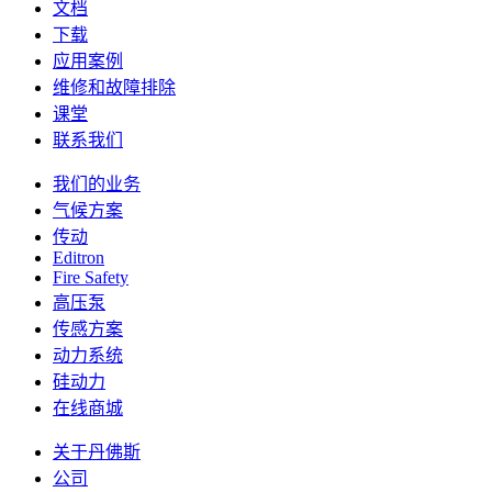
文档
下载
应用案例
维修和故障排除
课堂
联系我们
我们的业务
气候方案
传动
Editron
Fire Safety
高压泵
传感方案
动力系统
硅动力
在线商城
关于丹佛斯
公司