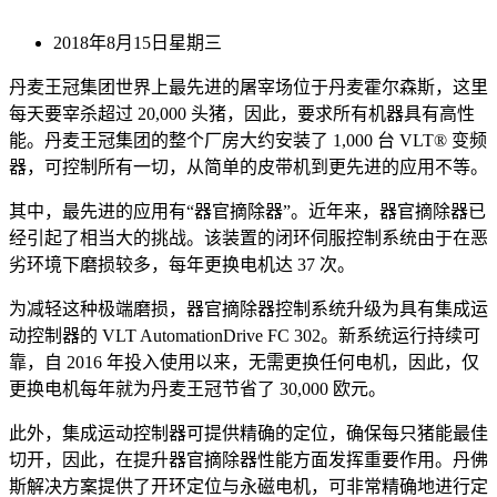
2018年8月15日星期三
丹麦王冠集团世界上最先进的屠宰场位于丹麦霍尔森斯，这里
每天要宰杀超过 20,000 头猪，因此，要求所有机器具有高性
能。丹麦王冠集团的整个厂房大约安装了 1,000 台 VLT® 变频
器，可控制所有一切，从简单的皮带机到更先进的应用不等。
其中，最先进的应用有“器官摘除器”。近年来，器官摘除器已
经引起了相当大的挑战。该装置的闭环伺服控制系统由于在恶
劣环境下磨损较多，每年更换电机达 37 次。
为减轻这种极端磨损，器官摘除器控制系统升级为具有集成运
动控制器的 VLT AutomationDrive FC 302。新系统运行持续可
靠，自 2016 年投入使用以来，无需更换任何电机，因此，仅
更换电机每年就为丹麦王冠节省了 30,000 欧元。
此外，集成运动控制器可提供精确的定位，确保每只猪能最佳
切开，因此，在提升器官摘除器性能方面发挥重要作用。丹佛
斯解决方案提供了开环定位与永磁电机，可非常精确地进行定