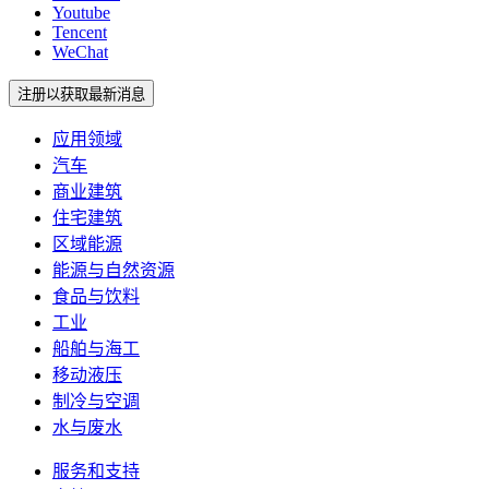
Youtube
Tencent
WeChat
注册以获取最新消息
应用领域
汽车
商业建筑
住宅建筑
区域能源
能源与自然资源
食品与饮料
工业
船舶与海工
移动液压
制冷与空调
水与废水
服务和支持