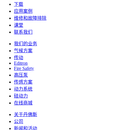
下载
应用案例
维修和故障排除
课堂
联系我们
我们的业务
气候方案
传动
Editron
Fire Safety
高压泵
传感方案
动力系统
硅动力
在线商城
关于丹佛斯
公司
新闻和活动