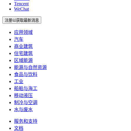
Tencent
WeChat
注册以获取最新消息
应用领域
汽车
商业建筑
住宅建筑
区域能源
能源与自然资源
食品与饮料
工业
船舶与海工
移动液压
制冷与空调
水与废水
服务和支持
文档