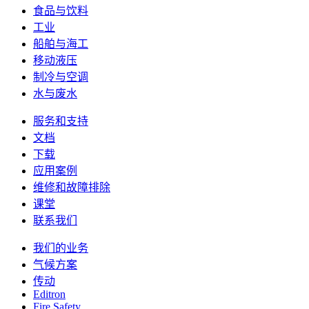
食品与饮料
工业
船舶与海工
移动液压
制冷与空调
水与废水
服务和支持
文档
下载
应用案例
维修和故障排除
课堂
联系我们
我们的业务
气候方案
传动
Editron
Fire Safety