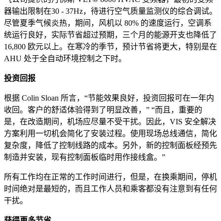
器输出限制在30 - 37Hz，待进行空气质量监测仪的综合调试。
尽管夏季气候炎热，期间，风机以 80% 的速度运行，空调系
统运行良好，实际节省超过预期，三个月的能源开支也降低了
16,800 欧元以上。在寒冷的季节，预计节省将更大，特别是在
AHU 处于全自动环境控制之下时。
投资回报
根据 Colin Sloan 所言，“节能效果良好，投资回报可在一年内
收回。客户的舒适体验得到了明显改善，” “而且，重要的
是，在改造期间，机场应尽量不受干扰。因此，VIS 安全解决
方案利用一切机会简化了安装过程。使用现场总线通信，简化
复杂度，降低了控制线路的成本。另外，新的控制面板经预先
制造并安装，现有控制面板临时用作接线盒。”
所有工作均在正常的工作时间进行，但是，在换乘期间，停机
时间绝对是最短的，而且工作人员和乘客都没有注意到有任何
干扰。
获得更多节省