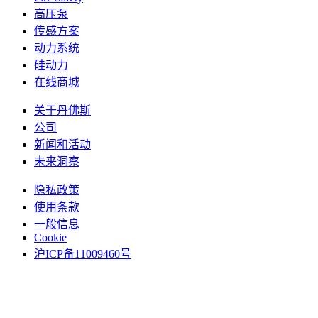
高压泵
传感方案
动力系统
硅动力
在线商城
关于丹佛斯
公司
新闻和活动
未来洞察
隐私政策
使用条款
一般信息
Cookie
沪ICP备11009460号