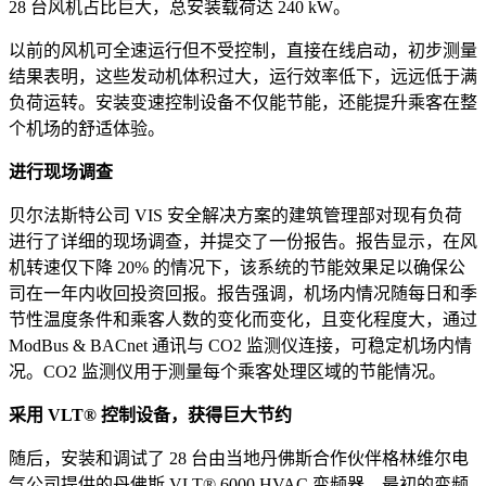
28 台风机占比巨大，总安装载荷达 240 kW。
以前的风机可全速运行但不受控制，直接在线启动，初步测量
结果表明，这些发动机体积过大，运行效率低下，远远低于满
负荷运转。安装变速控制设备不仅能节能，还能提升乘客在整
个机场的舒适体验。
进行现场调查
贝尔法斯特公司 VIS 安全解决方案的建筑管理部对现有负荷
进行了详细的现场调查，并提交了一份报告。报告显示，在风
机转速仅下降 20% 的情况下，该系统的节能效果足以确保公
司在一年内收回投资回报。报告强调，机场内情况随每日和季
节性温度条件和乘客人数的变化而变化，且变化程度大，通过
ModBus & BACnet 通讯与 CO2 监测仪连接，可稳定机场内情
况。CO2 监测仪用于测量每个乘客处理区域的节能情况。
采用 VLT® 控制设备，获得巨大节约
随后，安装和调试了 28 台由当地丹佛斯合作伙伴格林维尔电
气公司提供的丹佛斯 VLT® 6000 HVAC 变频器，最初的变频