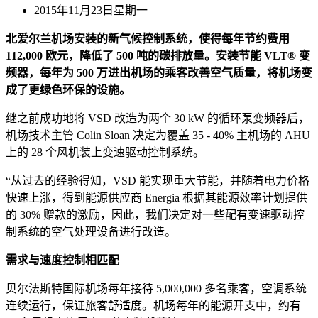
2015年11月23日星期一
北爱尔兰机场安装的新气候控制系统，使得每年节约费用
112,000 欧元，降低了 500 吨的碳排放量。安装节能 VLT® 变
频器，每年为 500 万进出机场的乘客改善空气质量，将机场变
成了更绿色环保的设施。
继之前成功地将 VSD 改造为两个 30 kW 的循环泵变频器后，
机场技术主管 Colin Sloan 决定为覆盖 35 - 40% 主机场的 AHU
上的 28 个风机装上变速驱动控制系统。
“从过去的经验得知，VSD 能实现重大节能，并随着电力价格
快速上涨，得到能源供应商 Energia 根据其能源效率计划提供
的 30% 赠款的激励，因此，我们决定对一些配有变速驱动控
制系统的空气处理设备进行改造。
需求与速度控制相匹配
贝尔法斯特国际机场每年接待 5,000,000 多名乘客，空调系统
连续运行，保证旅客舒适度。机场每年的能源开支中，约有