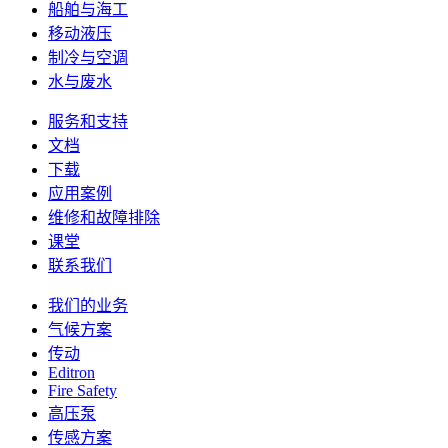
船舶与海工
移动液压
制冷与空调
水与废水
服务和支持
文档
下载
应用案例
维修和故障排除
课堂
联系我们
我们的业务
气候方案
传动
Editron
Fire Safety
高压泵
传感方案