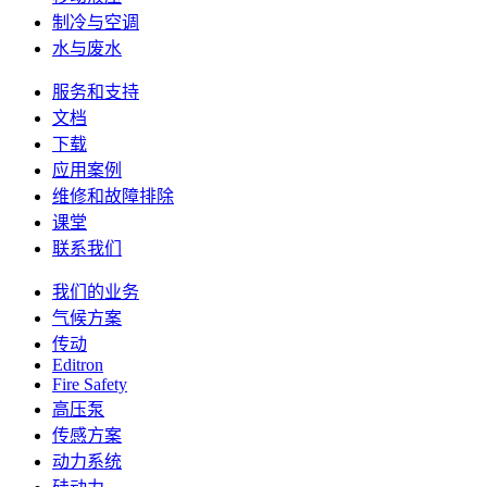
制冷与空调
水与废水
服务和支持
文档
下载
应用案例
维修和故障排除
课堂
联系我们
我们的业务
气候方案
传动
Editron
Fire Safety
高压泵
传感方案
动力系统