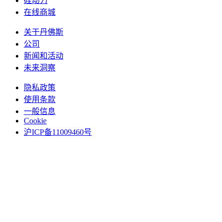
硅动力
在线商城
关于丹佛斯
公司
新闻和活动
未来洞察
隐私政策
使用条款
一般信息
Cookie
沪ICP备11009460号