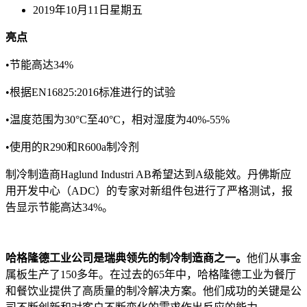
2019年10月11日星期五
亮点
•节能高达34%
•根据EN16825:2016标准进行的试验
•温度范围为30°C至40°C，相对湿度为40%-55%
•使用的R290和R600a制冷剂
制冷制造商Haglund Industri AB希望达到A级能效。丹佛斯应
用开发中心（ADC）的专家对新组件包进行了严格测试，报
告显示节能高达34%。
哈格隆德工业公司是瑞典领先的制冷制造商之一。
他们从事金
属板生产了150多年。在过去的65年中，哈格隆德工业为餐厅
和餐饮业提供了高质量的制冷解决方案。他们成功的关键是公