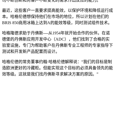
司不断创新和对客户不断变化的需求作出反应的能力。
最近，这些客户一直要求提高能效，以保护环境和降低运行成
本。哈格伦德想保持他们在市场的地位，所以计划在他们的
BRIS 850商用冰箱上达到A的能效等级，同时测试组件技术。
哈格隆德求助于丹佛斯----从1954年就开始合作的伙伴。在诺
德堡的丹佛斯应用开发中心（ADC），他们找到了合格的实
验室设施，专门为帮助客户在丹佛斯专业工程师的专家指导下
测试和开发新产品配置而设计。
哈格伦德的常务董事约翰·哈格伦德解释说：“我们的目标是制
造欧洲更好的冷藏柜。但能实现这个目标的必须具备领先的能
效等级。这就是我们找丹佛斯寻求解决方案的原因。”