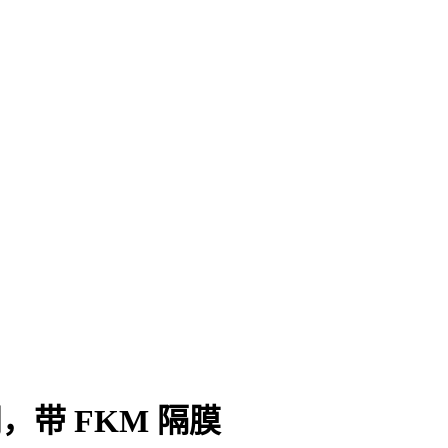
磁阀，带 FKM 隔膜