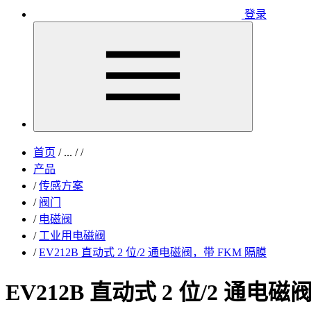
登录
首页
/
...
/
/
产品
/
传感方案
/
阀门
/
电磁阀
/
工业用电磁阀
/
EV212B 直动式 2 位/2 通电磁阀，带 FKM 隔膜
EV212B 直动式 2 位/2 通电