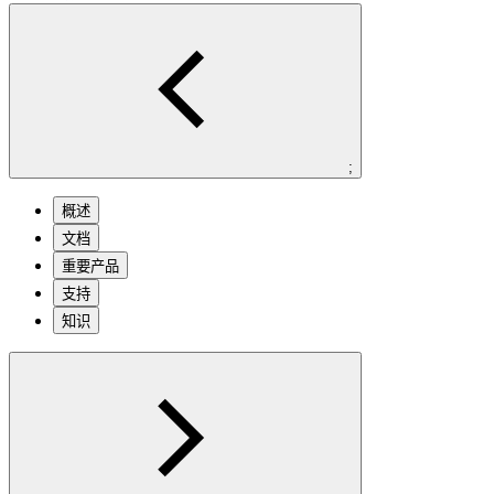
;
概述
文档
重要产品
支持
知识