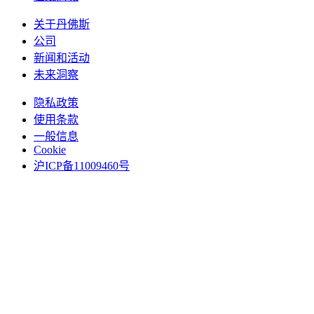
关于丹佛斯
公司
新闻和活动
未来洞察
隐私政策
使用条款
一般信息
Cookie
沪ICP备11009460号