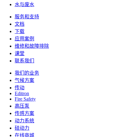
水与废水
服务和支持
文档
下载
应用案例
维修和故障排除
课堂
联系我们
我们的业务
气候方案
传动
Editron
Fire Safety
高压泵
传感方案
动力系统
硅动力
在线商城