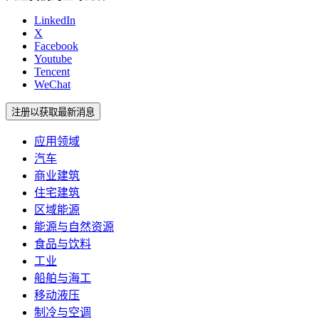
LinkedIn
X
Facebook
Youtube
Tencent
WeChat
注册以获取最新消息
应用领域
汽车
商业建筑
住宅建筑
区域能源
能源与自然资源
食品与饮料
工业
船舶与海工
移动液压
制冷与空调