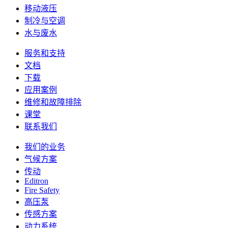
移动液压
制冷与空调
水与废水
服务和支持
文档
下载
应用案例
维修和故障排除
课堂
联系我们
我们的业务
气候方案
传动
Editron
Fire Safety
高压泵
传感方案
动力系统