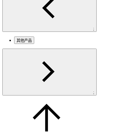
;
其他产品
;