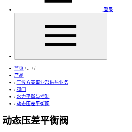
登录
首页
/
...
/
/
产品
/
气候方案事业部供热业务
/
阀门
/
水力平衡与控制
/
动态压差平衡阀
动态压差平衡阀