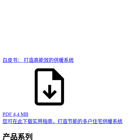
白皮书： 打造高能效的供暖系统
PDF
4,4 MB
您可在此下载实用指南，打造节能的多户住宅供暖系统
产品系列