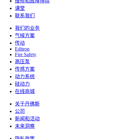
维修和故障排除
课堂
联系我们
我们的业务
气候方案
传动
Editron
Fire Safety
高压泵
传感方案
动力系统
硅动力
在线商城
关于丹佛斯
公司
新闻和活动
未来洞察
隐私政策