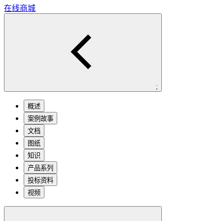
在线商城
;
概述
案例故事
文档
图纸
知识
产品系列
投标资料
视频