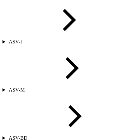
ASV-I
ASV-M
ASV-BD