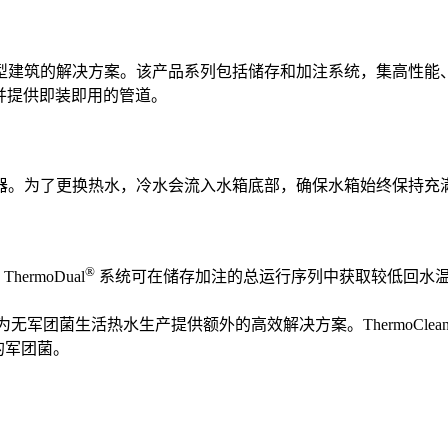
型建筑的解决方案。该产品系列包括储存和加注系统，集高性能
，并提供即装即用的管道。
器。为了更换热水，冷水会流入水箱底部，确保水箱始终保持充
®
rmoDual
系统可在储存加注的总运行序列中获取较低回水
 可为无军团菌生活热水生产提供额外的高效解决方案。ThermoClea
的军团菌。