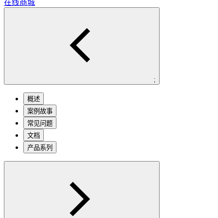
在线商城
;
概述
案例故事
常见问题
文档
产品系列