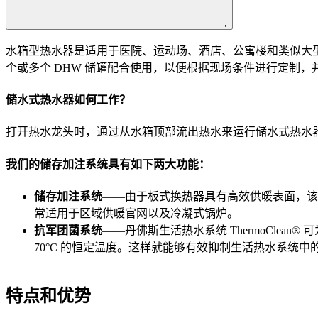
;
水箱型热水器是适用于医院、运动场、酒店、公寓楼和类似大
个或多个 DHW 储罐配合使用，以便根据现场条件进行定制
储水式热水器如何工作？
打开热水龙头时，通过从水箱顶部流出热水来运行储水式热水
我们的储存加注系统具有如下两大功能：
储存加注系统
——由于板式换热器具有高效供暖表面，该 The
常适用于区域供暖官网以及冷凝式锅炉。
抗军团菌系统
——丹佛斯生活热水系统 ThermoClean®
70°C 的恒定温度。这样就能够有效抑制生活热水系统中
特点和优势