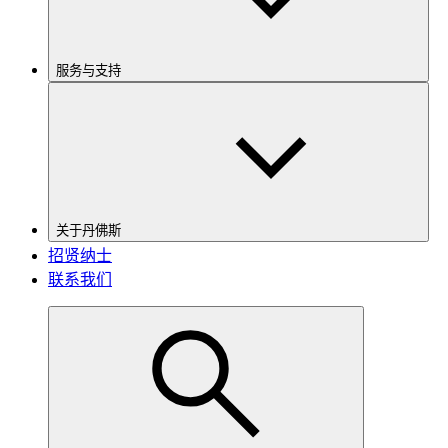
服务与支持
关于丹佛斯
招贤纳士
联系我们