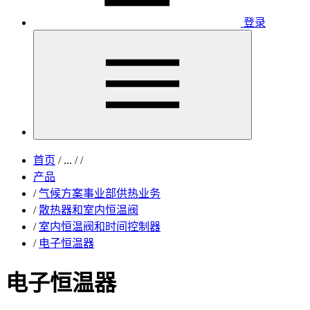
登录
首页
/
...
/
/
产品
/
气候方案事业部供热业务
/
散热器和室内恒温阀
/
室内恒温阀和时间控制器
/
电子恒温器
电子恒温器