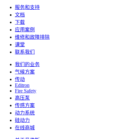
服务和支持
文档
下载
应用案例
维修和故障排除
课堂
联系我们
我们的业务
气候方案
传动
Editron
Fire Safety
高压泵
传感方案
动力系统
硅动力
在线商城