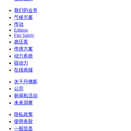
我们的业务
气候方案
传动
Editron
Fire Safety
高压泵
传感方案
动力系统
硅动力
在线商城
关于丹佛斯
公司
新闻和活动
未来洞察
隐私政策
使用条款
一般信息