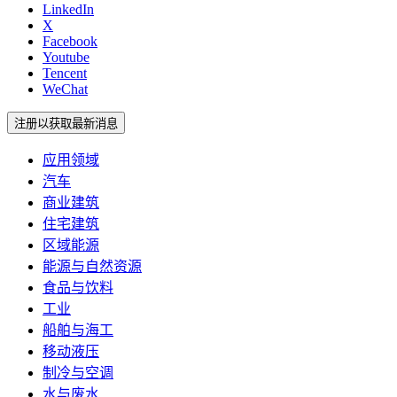
LinkedIn
X
Facebook
Youtube
Tencent
WeChat
注册以获取最新消息
应用领域
汽车
商业建筑
住宅建筑
区域能源
能源与自然资源
食品与饮料
工业
船舶与海工
移动液压
制冷与空调
水与废水