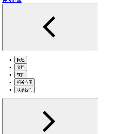
在线商城
;
概述
文档
软件
相关应用
联系我们