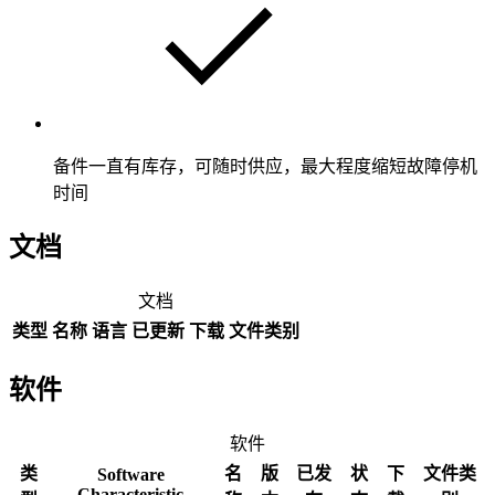
备件一直有库存，可随时供应，最大程度缩短故障停机
时间
文档
文档
类型
名称
语言
已更新
下载
文件类别
软件
软件
类
名
版
已发
状
下
文件类
Software
Characteristic