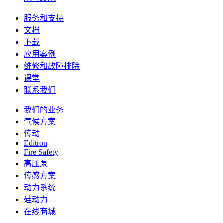
服务和支持
文档
下载
应用案例
维修和故障排除
课堂
联系我们
我们的业务
气候方案
传动
Editron
Fire Safety
高压泵
传感方案
动力系统
硅动力
在线商城