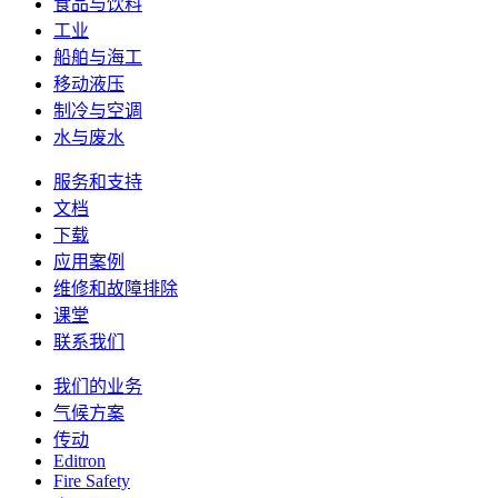
食品与饮料
工业
船舶与海工
移动液压
制冷与空调
水与废水
服务和支持
文档
下载
应用案例
维修和故障排除
课堂
联系我们
我们的业务
气候方案
传动
Editron
Fire Safety