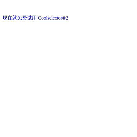
现在就免费试用 Coolselector®2