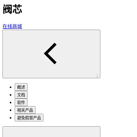
阀芯
在线商城
;
概述
文档
软件
相关产品
避免假冒产品