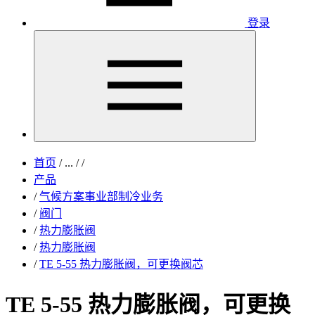
登录
首页
/
...
/
/
产品
/
气候方案事业部制冷业务
/
阀门
/
热力膨胀阀
/
热力膨胀阀
/
TE 5-55 热力膨胀阀，可更换阀芯
TE 5-55 热力膨胀阀，可更换