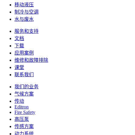
移动液压
制冷与空调
水与废水
服务和支持
文档
下载
应用案例
维修和故障排除
课堂
联系我们
我们的业务
气候方案
传动
Editron
Fire Safety
高压泵
传感方案
动力系统