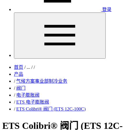
登录
首页
/
...
/
/
产品
/
气候方案事业部制冷业务
/
阀门
/
电子膨胀阀
/
ETS 电子膨胀阀
/
ETS Colibri® 阀门 (ETS 12C-100C)
ETS Colibri® 阀门 (ETS 12C-