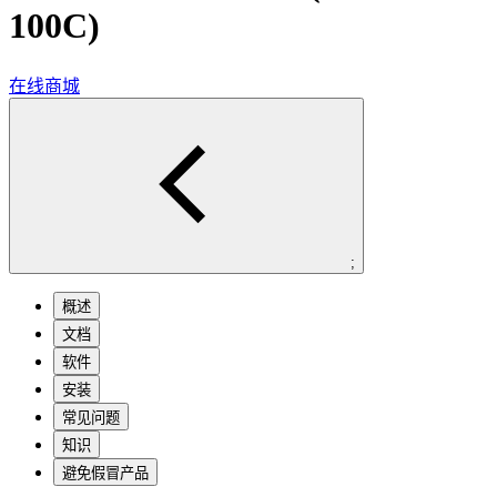
100C)
在线商城
;
概述
文档
软件
安装
常见问题
知识
避免假冒产品