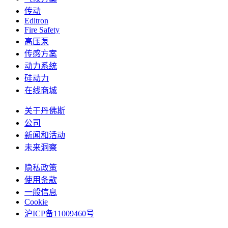
传动
Editron
Fire Safety
高压泵
传感方案
动力系统
硅动力
在线商城
关于丹佛斯
公司
新闻和活动
未来洞察
隐私政策
使用条款
一般信息
Cookie
沪ICP备11009460号