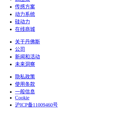
传感方案
动力系统
硅动力
在线商城
关于丹佛斯
公司
新闻和活动
未来洞察
隐私政策
使用条款
一般信息
Cookie
沪ICP备11009460号