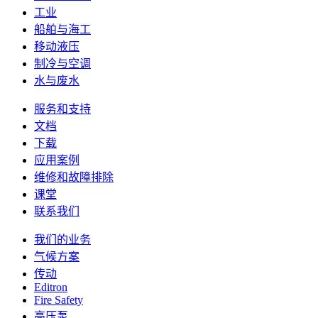
工业
船舶与海工
移动液压
制冷与空调
水与废水
服务和支持
文档
下载
应用案例
维修和故障排除
课堂
联系我们
我们的业务
气候方案
传动
Editron
Fire Safety
高压泵