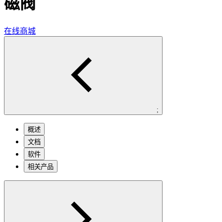
磁阀
在线商城
;
概述
文档
软件
相关产品