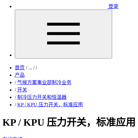
登录
首页
/
...
/
/
产品
/
气候方案事业部制冷业务
/
开关
/
制冷压力开关和恒温器
/
KP / KPU 压力开关，标准应用
KP / KPU 压力开关，标准应用