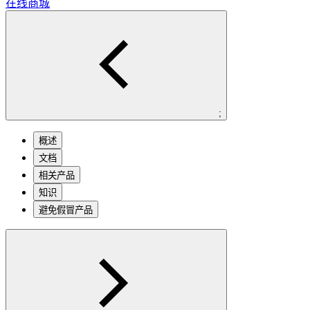
在线商城
;
概述
文档
相关产品
知识
避免假冒产品