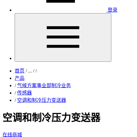
登录
首页
/
...
/
/
产品
/
气候方案事业部制冷业务
/
传感器
/
空调和制冷压力变送器
空调和制冷压力变送器
在线商城