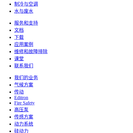
制冷与空调
水与废水
服务和支持
文档
下载
应用案例
维修和故障排除
课堂
联系我们
我们的业务
气候方案
传动
Editron
Fire Safety
高压泵
传感方案
动力系统
硅动力