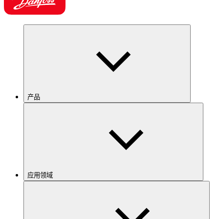
产品
应用领域