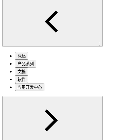
;
概述
产品系列
文档
软件
应用开发中心