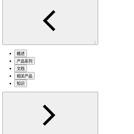
;
概述
产品系列
文档
相关产品
知识