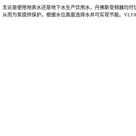
无论是使用地表水还是地下水生产饮用水，丹佛斯变频器均可
从而为泵提供保护。根据水位高度选择水井可实现节能。VLT® 