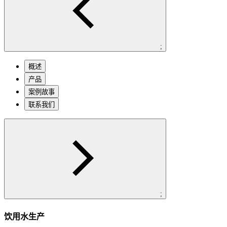
;
概述
产品
案例故事
联系我们
;
饮用水生产