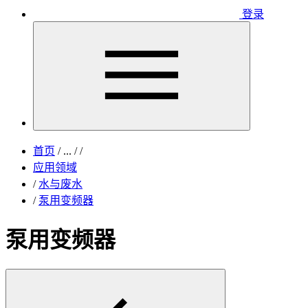
登录
首页
/
...
/
/
应用领域
/
水与废水
/
泵用变频器
泵用变频器