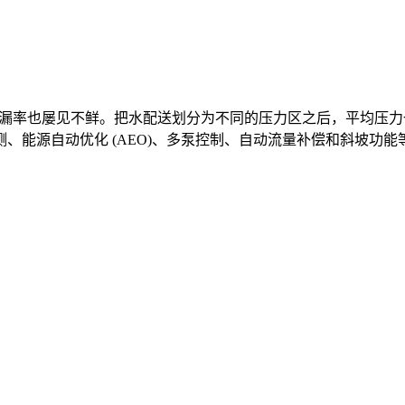
率也屡见不鲜。把水配送划分为不同的压力区之后，平均压力一般可以降低
、能源自动优化 (AEO)、多泵控制、自动流量补偿和斜坡功