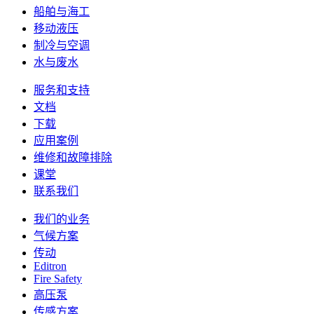
船舶与海工
移动液压
制冷与空调
水与废水
服务和支持
文档
下载
应用案例
维修和故障排除
课堂
联系我们
我们的业务
气候方案
传动
Editron
Fire Safety
高压泵
传感方案