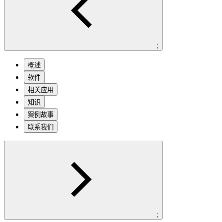
;
概述
软件
相关应用
知识
案例故事
联系我们
;