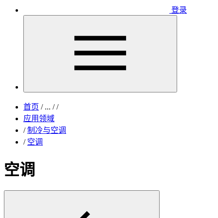
登录
首页
/
...
/
/
应用领域
/
制冷与空调
/
空调
空调