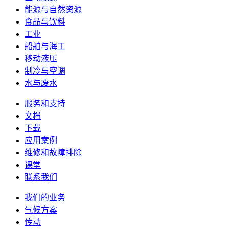
能源与自然资源
食品与饮料
工业
船舶与海工
移动液压
制冷与空调
水与废水
服务和支持
文档
下载
应用案例
维修和故障排除
课堂
联系我们
我们的业务
气候方案
传动