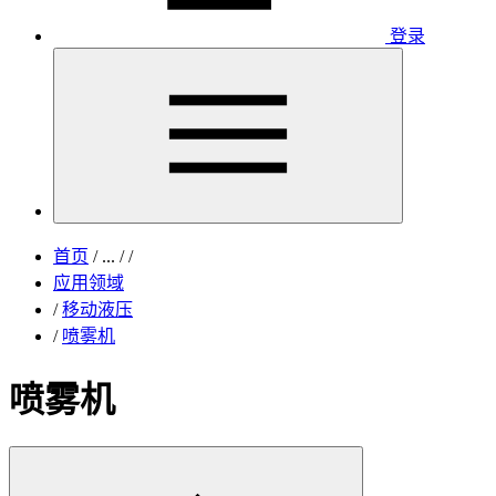
登录
首页
/
...
/
/
应用领域
/
移动液压
/
喷雾机
喷雾机