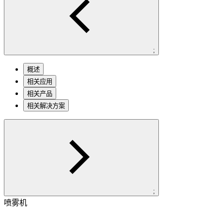
;
概述
相关应用
相关产品
相关解决方案
;
喷雾机