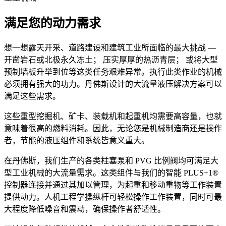
满足您的动力需求
想一想露天开采、道路建设和建筑工业所面临的最大挑战 —
开凿岩石或北极永久冻土； 压实厚厚的热沥青层； 或将大型
预制墙板升举到位等这类任务艰难异常。执行此类作业的机械
必须拥有强大的功力。丹佛斯设计的大流量液压解决方案可以
满足这些需求。
这些重型挖掘机、矿卡、装载机和起重机均需要高容量，也就
意味着很高的燃料消耗。因此，无论您是机械制造商还是操作
者，节能的液压组件和系统皆意义重大。
在丹佛斯，我们生产的各类柱塞泵和 PVG 比例阀均可满足大
型工业机械的大流量需求。这类组件与我们的智能 PLUS+1®
控制器连接并通过其加以管理，为起重和移动重物等工作装置
提供动力。人机工程学操纵杆可轻松操作工作装置，同时可最
大程度降低噪音和震动，确保操作者舒适性。