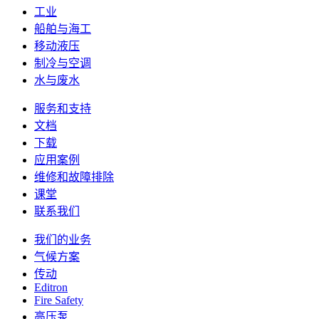
工业
船舶与海工
移动液压
制冷与空调
水与废水
服务和支持
文档
下载
应用案例
维修和故障排除
课堂
联系我们
我们的业务
气候方案
传动
Editron
Fire Safety
高压泵