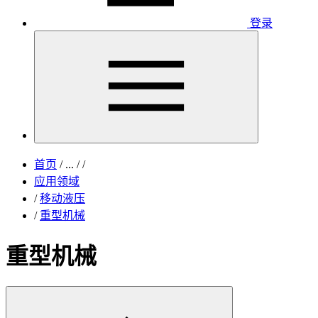
登录
首页
/
...
/
/
应用领域
/
移动液压
/
重型机械
重型机械