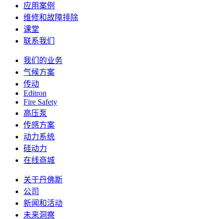
应用案例
维修和故障排除
课堂
联系我们
我们的业务
气候方案
传动
Editron
Fire Safety
高压泵
传感方案
动力系统
硅动力
在线商城
关于丹佛斯
公司
新闻和活动
未来洞察