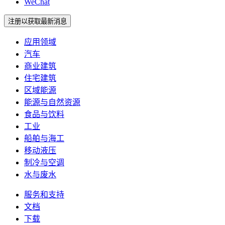
WeChat
注册以获取最新消息
应用领域
汽车
商业建筑
住宅建筑
区域能源
能源与自然资源
食品与饮料
工业
船舶与海工
移动液压
制冷与空调
水与废水
服务和支持
文档
下载