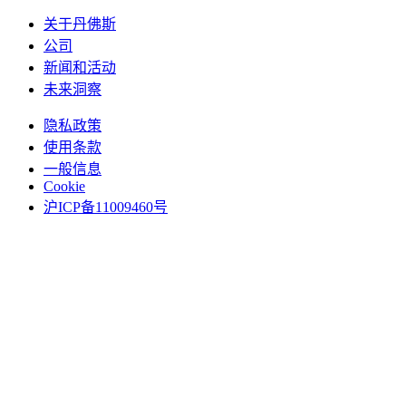
关于丹佛斯
公司
新闻和活动
未来洞察
隐私政策
使用条款
一般信息
Cookie
沪ICP备11009460号