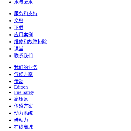
水与废水
服务和支持
文档
下载
应用案例
维修和故障排除
课堂
联系我们
我们的业务
气候方案
传动
Editron
Fire Safety
高压泵
传感方案
动力系统
硅动力
在线商城