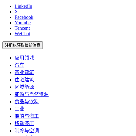
LinkedIn
X
Facebook
Youtube
Tencent
WeChat
注册以获取最新消息
应用领域
汽车
商业建筑
住宅建筑
区域能源
能源与自然资源
食品与饮料
工业
船舶与海工
移动液压
制冷与空调