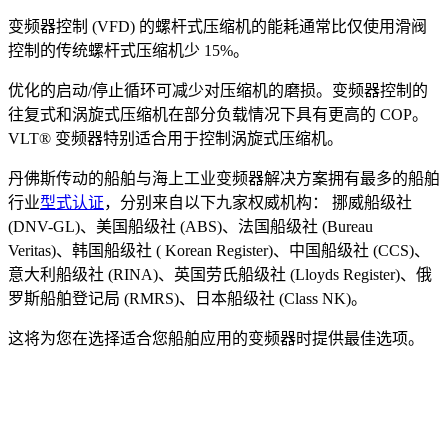
变频器控制 (VFD) 的螺杆式压缩机的能耗通常比仅使用滑阀
控制的传统螺杆式压缩机少 15%。
优化的启动/停止循环可减少对压缩机的磨损。变频器控制的
往复式和涡旋式压缩机在部分负载情况下具有更高的 COP。
VLT® 变频器特别适合用于控制涡旋式压缩机。
丹佛斯传动的船舶与海上工业变频器解决方案拥有最多的船舶
行业
型式认证
，分别来自以下九家权威机构： 挪威船级社
(DNV-GL)、美国船级社 (ABS)、法国船级社 (Bureau
Veritas)、韩国船级社 ( Korean Register)、中国船级社 (CCS)、
意大利船级社 (RINA)、英国劳氏船级社 (Lloyds Register)、俄
罗斯船舶登记局 (RMRS)、日本船级社 (Class NK)。
这将为您在选择适合您船舶应用的变频器时提供最佳选项。