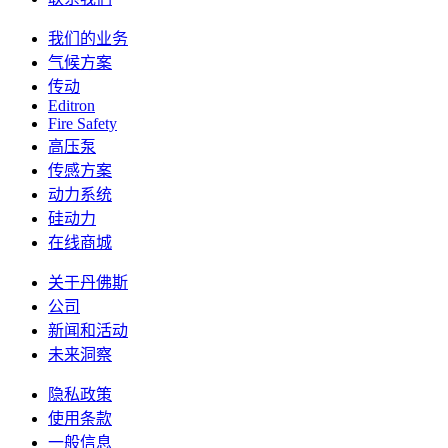
我们的业务
气候方案
传动
Editron
Fire Safety
高压泵
传感方案
动力系统
硅动力
在线商城
关于丹佛斯
公司
新闻和活动
未来洞察
隐私政策
使用条款
一般信息