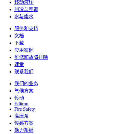
移动液压
制冷与空调
水与废水
服务和支持
文档
下载
应用案例
维修和故障排除
课堂
联系我们
我们的业务
气候方案
传动
Editron
Fire Safety
高压泵
传感方案
动力系统