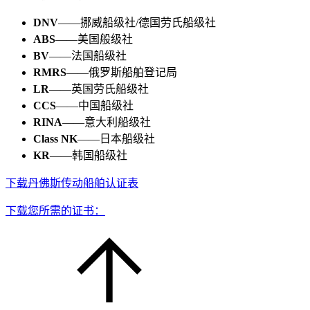
DNV
——挪威船级社/德国劳氏船级社
ABS
——美国般级社
BV
——法国船级社
RMRS
——俄罗斯船舶登记局
LR
——英国劳氏船级社
CCS
——中国船级社
RINA
——意大利船级社
Class NK
——日本船级社
KR
——韩国船级社
下载丹佛斯传动船舶认证表
下载您所需的证书：