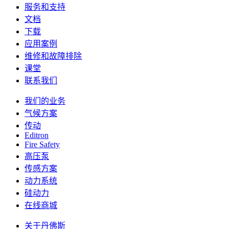
服务和支持
文档
下载
应用案例
维修和故障排除
课堂
联系我们
我们的业务
气候方案
传动
Editron
Fire Safety
高压泵
传感方案
动力系统
硅动力
在线商城
关于丹佛斯