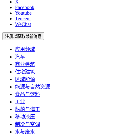
X
Facebook
Youtube
Tencent
WeChat
注册以获取最新消息
应用领域
汽车
商业建筑
住宅建筑
区域能源
能源与自然资源
食品与饮料
工业
船舶与海工
移动液压
制冷与空调
水与废水