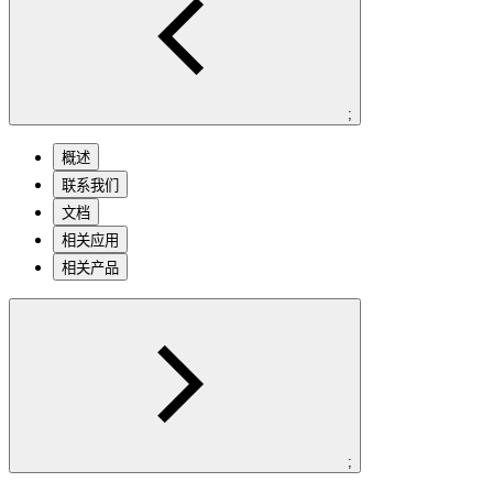
;
概述
联系我们
文档
相关应用
相关产品
;