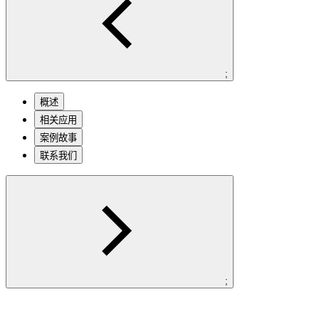
;
概述
相关应用
案例故事
联系我们
;