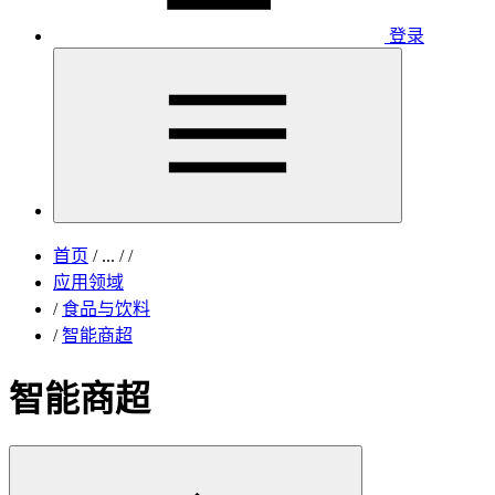
登录
首页
/
...
/
/
应用领域
/
食品与饮料
/
智能商超
智能商超