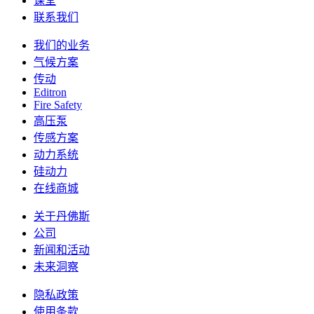
课堂
联系我们
我们的业务
气候方案
传动
Editron
Fire Safety
高压泵
传感方案
动力系统
硅动力
在线商城
关于丹佛斯
公司
新闻和活动
未来洞察
隐私政策
使用条款