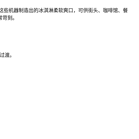
这些机器制造出的冰淇淋柔软爽口，可供街头、咖啡馆、餐
常苛刻。
剂过渡。