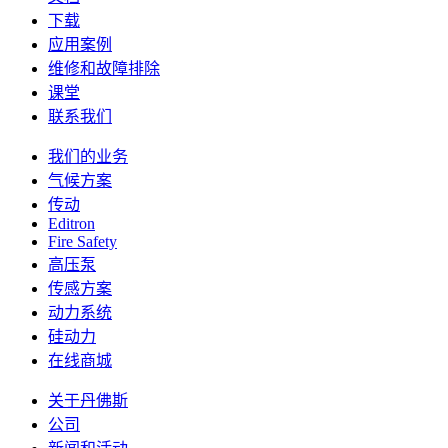
下载
应用案例
维修和故障排除
课堂
联系我们
我们的业务
气候方案
传动
Editron
Fire Safety
高压泵
传感方案
动力系统
硅动力
在线商城
关于丹佛斯
公司