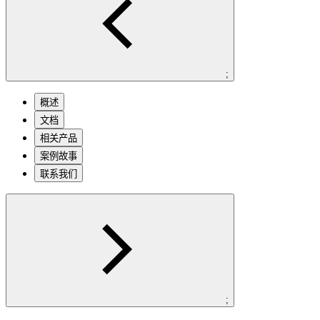
;
概述
文档
相关产品
案例故事
联系我们
;