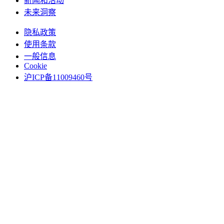
新闻和活动
未来洞察
隐私政策
使用条款
一般信息
Cookie
沪ICP备11009460号