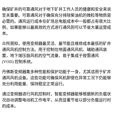
确保矿井的可靠通风对于地下矿井工作人员的健康和安全来说
至关重要。可靠通风对于确保充分排除柴油机的微粒等物质是
必需的。通风运行成本在矿场总电能成本中一般都占有很大比
例，如果能够以最高效的方式进行通风则可以节省大量运营成
本。
众所周知，使用变频器最灵活、最节能且维修成本最低的矿井
通风风机控制方法。用于控制住地面通风风机、辅助通风装
置，地下增压鼓风机的空气流量，易于集成于按需通风
(VOD) 控制系统。
丹佛斯变频器集多种性能和保护功能于一身，尤其适用于矿井
通风风机设备。这些功能可确保风机即使在异常工况下仍能够
充分利用能量、保持稳定正常运行。
通过变频器进行风机控制时，智能变频器能够根据新的负载状
况自动调整电动机工作电平，从而显著节省以部分负载运行时
的成本。