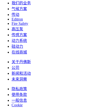
我们的业务
气候方案
传动
Editron
Fire Safety
高压泵
传感方案
动力系统
硅动力
在线商城
关于丹佛斯
公司
新闻和活动
未来洞察
隐私政策
使用条款
一般信息
Cookie