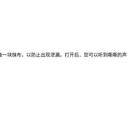
备一块抹布，以防止出现泄漏。打开后，您可以听到嘶嘶的声