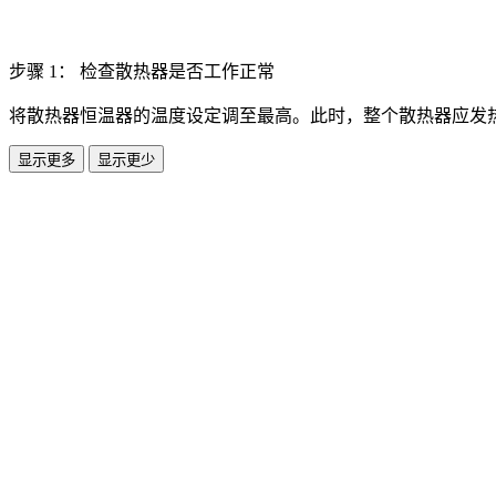
步骤 1： 检查散热器是否工作正常
将散热器恒温器的温度设定调至最高。此时，整个散热器应发
显示更多
显示更少