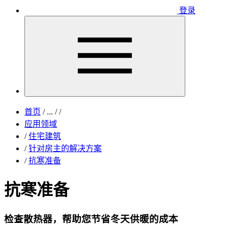
登录
首页
/
...
/
/
应用领域
/
住宅建筑
/
针对房主的解决方案
/
抗寒准备
抗寒准备
检查散热器，帮助您节省冬天供暖的成本