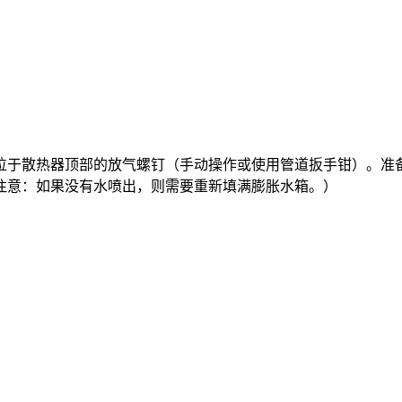
位于散热器顶部的放气螺钉（手动操作或使用管道扳手钳）。准
注意：如果没有水喷出，则需要重新填满膨胀水箱。）