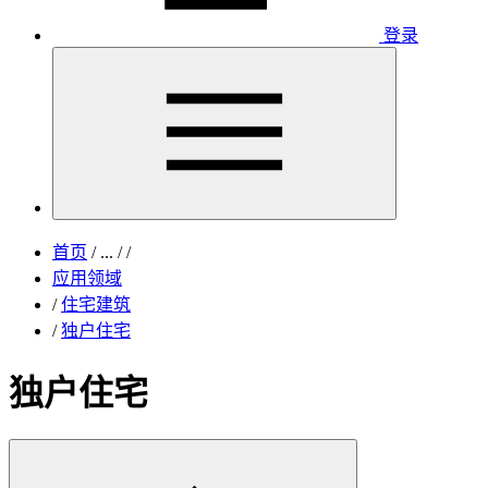
登录
首页
/
...
/
/
应用领域
/
住宅建筑
/
独户住宅
独户住宅