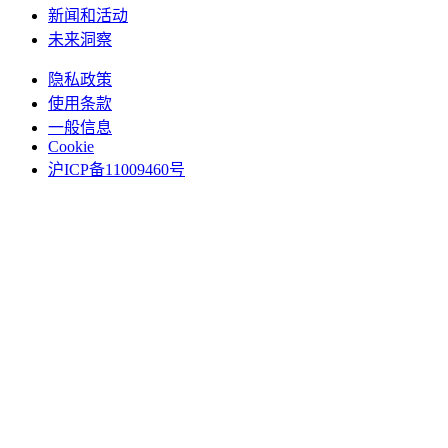
新闻和活动
未来洞察
隐私政策
使用条款
一般信息
Cookie
沪ICP备11009460号