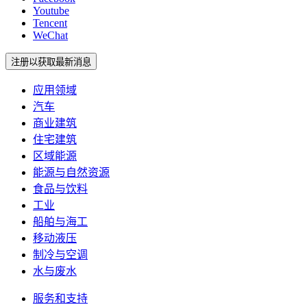
Youtube
Tencent
WeChat
注册以获取最新消息
应用领域
汽车
商业建筑
住宅建筑
区域能源
能源与自然资源
食品与饮料
工业
船舶与海工
移动液压
制冷与空调
水与废水
服务和支持