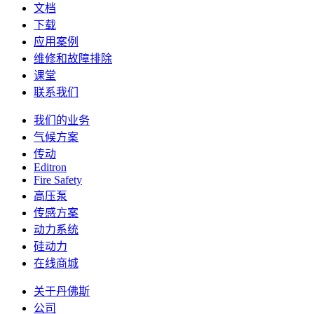
文档
下载
应用案例
维修和故障排除
课堂
联系我们
我们的业务
气候方案
传动
Editron
Fire Safety
高压泵
传感方案
动力系统
硅动力
在线商城
关于丹佛斯
公司