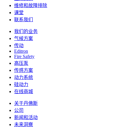
维修和故障排除
课堂
联系我们
我们的业务
气候方案
传动
Editron
Fire Safety
高压泵
传感方案
动力系统
硅动力
在线商城
关于丹佛斯
公司
新闻和活动
未来洞察