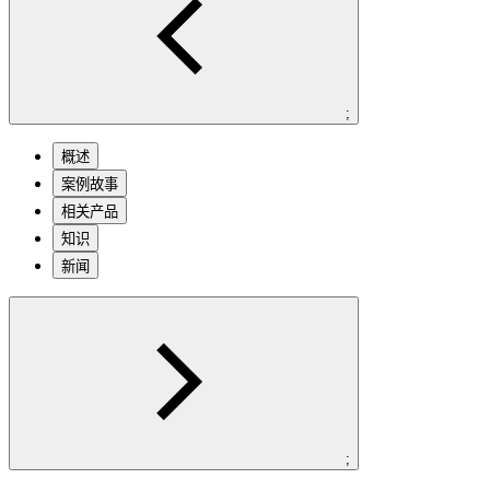
;
概述
案例故事
相关产品
知识
新闻
;