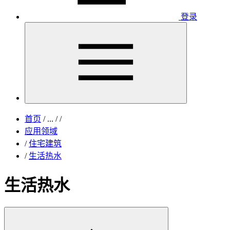
登录
首页
/
...
/
/
应用领域
/
住宅建筑
/
生活热水
生活热水