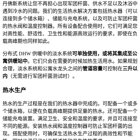
丹佛斯系统让您不再担心出现军团杆菌、供水不足以及沐浴中
遇到冷水的问题。我们的生活热水解决方案包括热水器（可以
连接到多个储水箱）、储能与充电系统，以及可防止军团杆菌
的热水阀和温度控制器。所有设备配合使用时，它们可满足您
对高性能、舒适性、卫生性和能源高效运行的要求，即使在负
载高峰期也同样如此。
分布式 DHW 供暖中的淡水系统
可单独使用，或将其集成至公
寓供暖站中
。它们只会在需要的时候加热生活用水。如果规划
合理，淡水系统和公寓水龙头之间的
管道容量
可控制在
三升以
内
（无需进行军团杆菌测试时）。
热水生产
热水的生产过程是在我们的热水器中完成的。可配备一个或多
个储水箱，以便在负载高峰期提供足量的热水。还可配备一个
储能充电装置。满足卫生、安全和温度的要求，并且可连接至
不同的能源。安装热水阀和温度控制器可防止军团杆菌的出
现。搭配使用时，可确保生活热水生产过程的高效性和节能