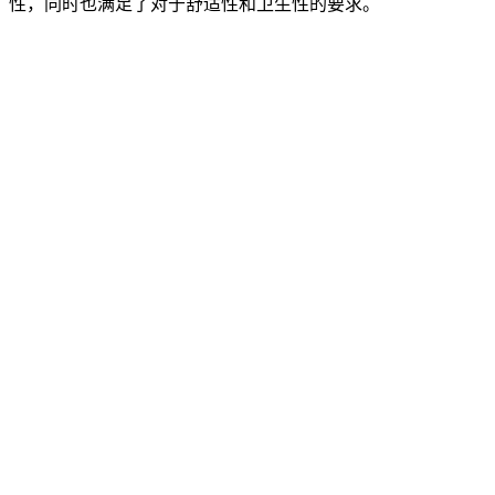
性，同时也满足了对于舒适性和卫生性的要求。