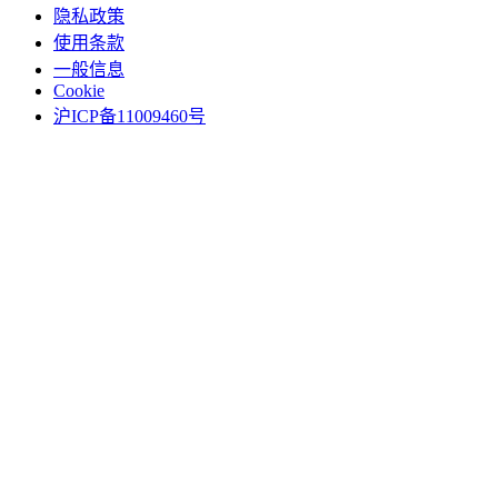
隐私政策
使用条款
一般信息
Cookie
沪ICP备11009460号