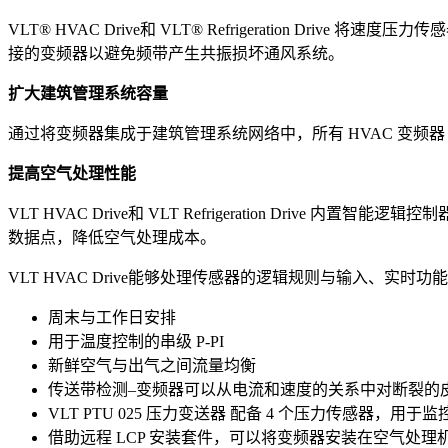
VLT® HVAC Drive和 VLT® Refrigeratio
接的变频器以避免频带产生共振损坏通风系统。
扩大建筑管理系统容量
通过将变频器集成于建筑管理系统网络中，所有 HVAC 变频器 I/O
提高空气处理性能
VLT HVAC Drive和 VLT Refrigeration D
数据点，降低空气处理成本。
VLT HVAC Drive能够处理传感器的逻辑规则与输入、
周末与工作日安排
用于温度控制的串级 P-PI
新鲜空气与出气之间流量均衡
传送带检测–变频器可以从电流和速度的关系中对断裂的
VLT PTU 025 压力变送器 配备 4 个压力传感器，
借助远程 LCP 安装套件，可以将变频器安装在空气