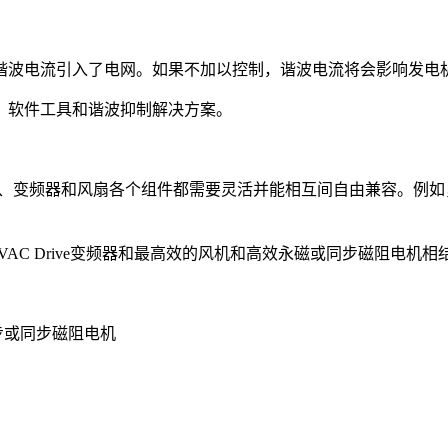
谐波电流引入了电网。如果不加以控制，谐波电流将会影响发电
、软件工具和谐波抑制解决方案。
动机、变频器和风扇各个组件都需要灵活并能相互间自由兼容。例
。
HVAC Drive变频器和最高效的风机和高效永磁或同步磁阻电机相
步或同步磁阻电机