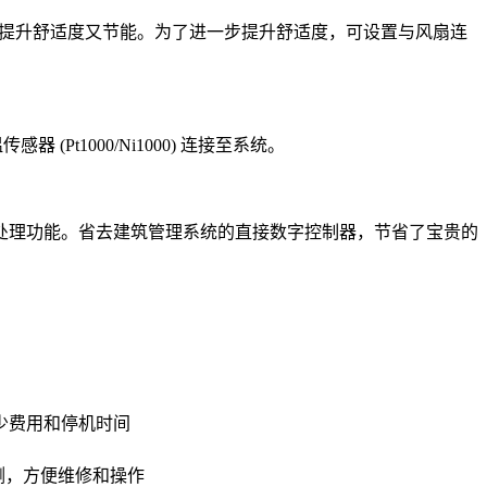
差进行设置。既提升舒适度又节能。为了进一步提升舒适度，可设置与风扇连
Pt1000/Ni1000) 连接至系统。
门和风门控制空气处理功能。省去建筑管理系统的直接数字控制器，节省了宝贵的
少费用和停机时间
侧，方便维修和操作