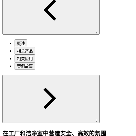
;
概述
相关产品
相关应用
案例故事
;
在工厂和洁净室中营造安全、高效的氛围