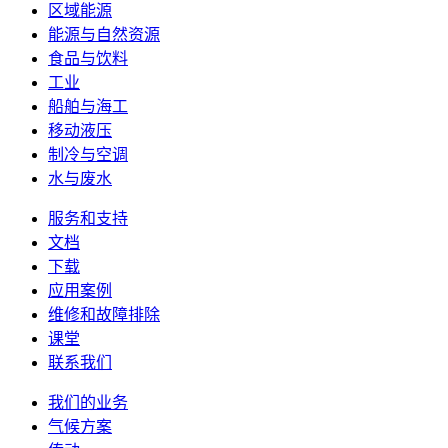
区域能源
能源与自然资源
食品与饮料
工业
船舶与海工
移动液压
制冷与空调
水与废水
服务和支持
文档
下载
应用案例
维修和故障排除
课堂
联系我们
我们的业务
气候方案