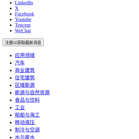
LinkedIn
X
Facebook
Youtube
Tencent
WeChat
注册以获取最新消息
应用领域
汽车
商业建筑
住宅建筑
区域能源
能源与自然资源
食品与饮料
工业
船舶与海工
移动液压
制冷与空调
水与废水