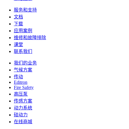
服务和支持
文档
下载
应用案例
维修和故障排除
课堂
联系我们
我们的业务
气候方案
传动
Editron
Fire Safety
高压泵
传感方案
动力系统
硅动力
在线商城