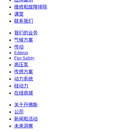
维修和故障排除
课堂
联系我们
我们的业务
气候方案
传动
Editron
Fire Safety
高压泵
传感方案
动力系统
硅动力
在线商城
关于丹佛斯
公司
新闻和活动
未来洞察