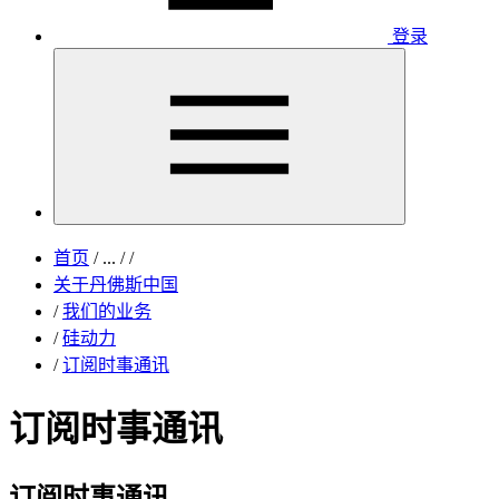
登录
首页
/
...
/
/
关于丹佛斯中国
/
我们的业务
/
硅动力
/
订阅时事通讯
订阅时事通讯
订阅时事通讯