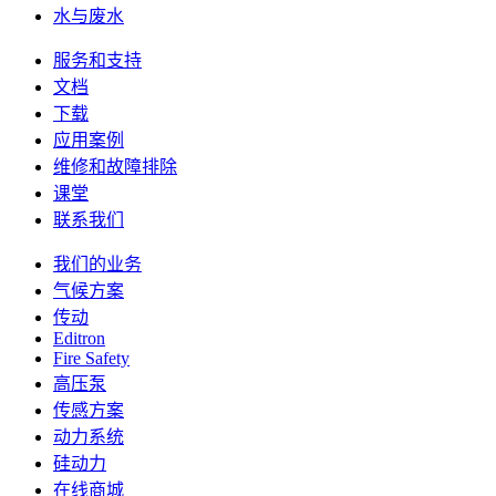
水与废水
服务和支持
文档
下载
应用案例
维修和故障排除
课堂
联系我们
我们的业务
气候方案
传动
Editron
Fire Safety
高压泵
传感方案
动力系统
硅动力
在线商城