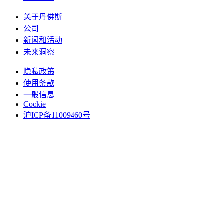
关于丹佛斯
公司
新闻和活动
未来洞察
隐私政策
使用条款
一般信息
Cookie
沪ICP备11009460号