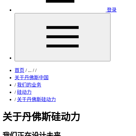
登录
首页
/
...
/
/
关于丹佛斯中国
/
我们的业务
/
硅动力
/
关于丹佛斯硅动力
关于丹佛斯硅动力
我们正在设计未来