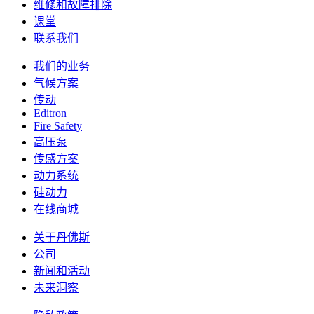
维修和故障排除
课堂
联系我们
我们的业务
气候方案
传动
Editron
Fire Safety
高压泵
传感方案
动力系统
硅动力
在线商城
关于丹佛斯
公司
新闻和活动
未来洞察