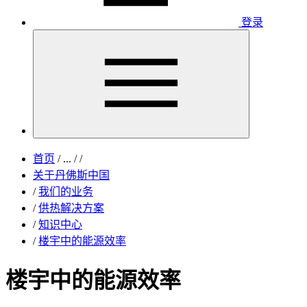
登录
首页
/
...
/
/
关于丹佛斯中国
/
我们的业务
/
供热解决方案
/
知识中心
/
楼宇中的能源效率
楼宇中的能源效率