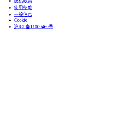
隐私政策
使用条款
一般信息
Cookie
沪ICP备11009460号