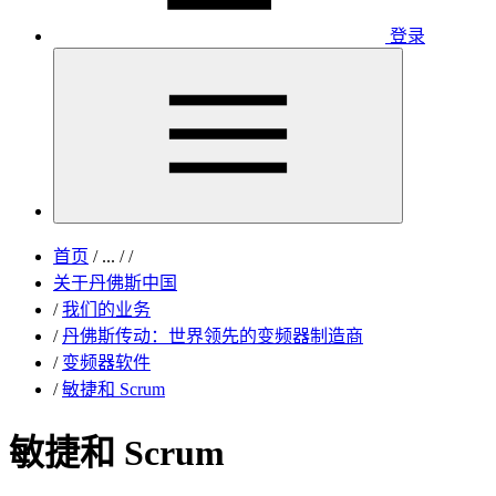
登录
首页
/
...
/
/
关于丹佛斯中国
/
我们的业务
/
丹佛斯传动：世界领先的变频器制造商
/
变频器软件
/
敏捷和 Scrum
敏捷和 Scrum