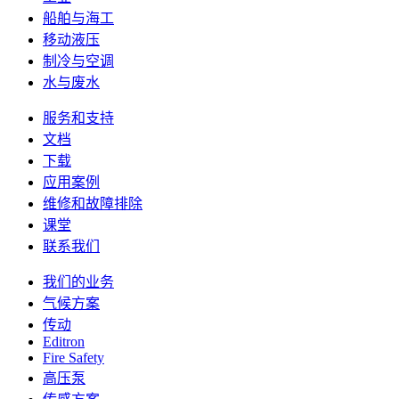
船舶与海工
移动液压
制冷与空调
水与废水
服务和支持
文档
下载
应用案例
维修和故障排除
课堂
联系我们
我们的业务
气候方案
传动
Editron
Fire Safety
高压泵