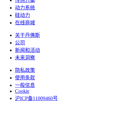
传感方案
动力系统
硅动力
在线商城
关于丹佛斯
公司
新闻和活动
未来洞察
隐私政策
使用条款
一般信息
Cookie
沪ICP备11009460号