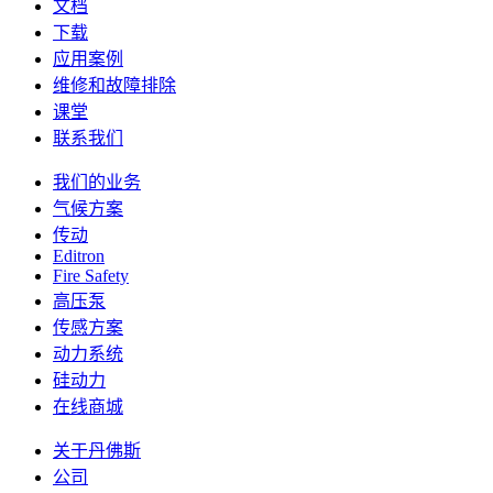
文档
下载
应用案例
维修和故障排除
课堂
联系我们
我们的业务
气候方案
传动
Editron
Fire Safety
高压泵
传感方案
动力系统
硅动力
在线商城
关于丹佛斯
公司