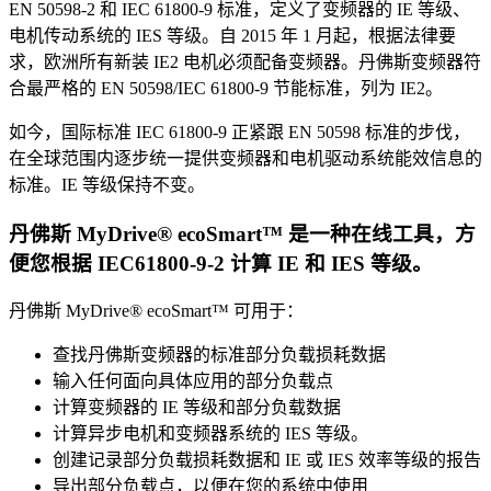
EN 50598-2 和 IEC 61800-9 标准，定义了变频器的 IE 等级、
电机传动系统的 IES 等级。自 2015 年 1 月起，根据法律要
求，欧洲所有新装 IE2 电机必须配备变频器。丹佛斯变频器符
合最严格的 EN 50598/IEC 61800-9 节能标准，列为 IE2。
如今，国际标准 IEC 61800-9 正紧跟 EN 50598 标准的步伐，
在全球范围内逐步统一提供变频器和电机驱动系统能效信息的
标准。IE 等级保持不变。
丹佛斯 MyDrive® ecoSmart™ 是一种在线工具，方
便您根据 IEC61800-9-2 计算 IE 和 IES 等级。
丹佛斯 MyDrive® ecoSmart™ 可用于：
查找丹佛斯变频器的标准部分负载损耗数据
输入任何面向具体应用的部分负载点
计算变频器的 IE 等级和部分负载数据
计算异步电机和变频器系统的 IES 等级。
创建记录部分负载损耗数据和 IE 或 IES 效率等级的报告
导出部分负载点，以便在您的系统中使用