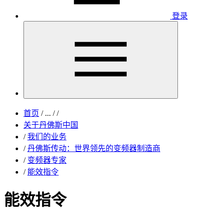
登录
首页
/
...
/
/
关于丹佛斯中国
/
我们的业务
/
丹佛斯传动：世界领先的变频器制造商
/
变频器专家
/
能效指令
能效指令