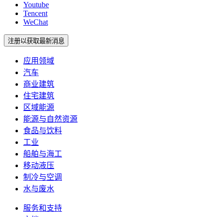
Youtube
Tencent
WeChat
注册以获取最新消息
应用领域
汽车
商业建筑
住宅建筑
区域能源
能源与自然资源
食品与饮料
工业
船舶与海工
移动液压
制冷与空调
水与废水
服务和支持