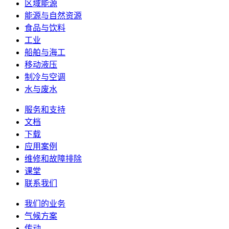
区域能源
能源与自然资源
食品与饮料
工业
船舶与海工
移动液压
制冷与空调
水与废水
服务和支持
文档
下载
应用案例
维修和故障排除
课堂
联系我们
我们的业务
气候方案
传动