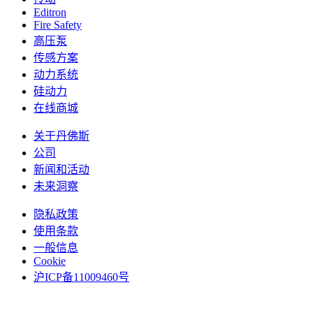
Editron
Fire Safety
高压泵
传感方案
动力系统
硅动力
在线商城
关于丹佛斯
公司
新闻和活动
未来洞察
隐私政策
使用条款
一般信息
Cookie
沪ICP备11009460号