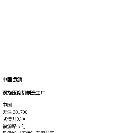
中国 武清
涡旋压缩机制造工厂
中国
天津 301700
武清开发区
福源路 5 号