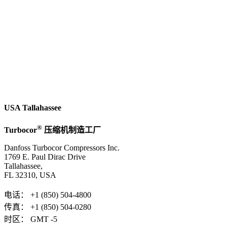
USA Tallahassee
®
Turbocor
压缩机制造工厂
Danfoss Turbocor Compressors Inc.
1769 E. Paul Dirac Drive
Tallahassee,
FL 32310, USA
电话： +1 (850) 504-4800
传真： +1 (850) 504-0280
时区： GMT -5