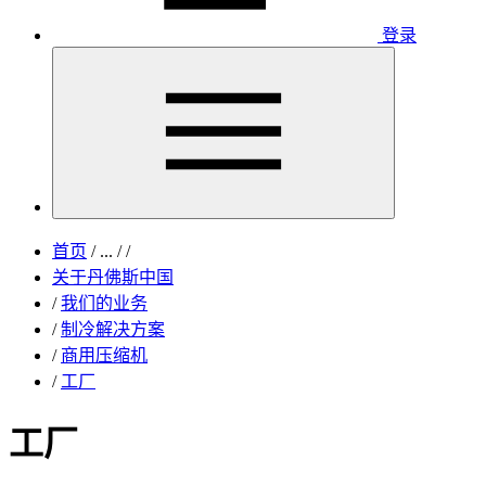
登录
首页
/
...
/
/
关于丹佛斯中国
/
我们的业务
/
制冷解决方案
/
商用压缩机
/
工厂
工厂